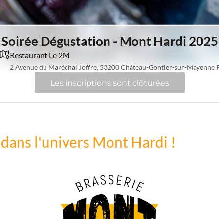
Soirée Dégustation - Mont Hardi 2025
Restaurant Le 2M
2 Avenue du Maréchal Joffre, 53200 Château-Gontier-sur-Mayenne Pa
Les inscriptions sont clôturées
dans l'univers Mont Hardi !