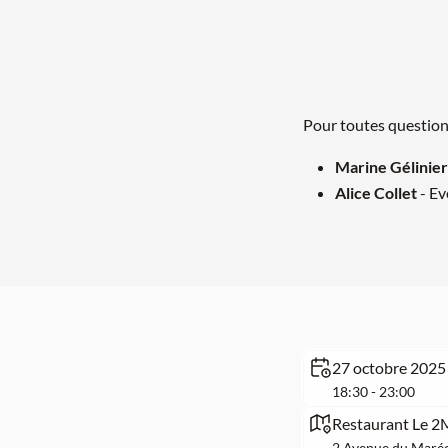
Pour toutes questions
Marine Gélinier
Alice Collet
- Ev
27 octobre 2025
18:30 - 23:00
Restaurant Le 2
2 Avenue du Maréc