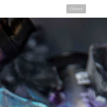
Clôturé