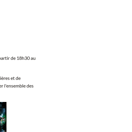
partir de 18h30 au
ères et de
er l'ensemble des