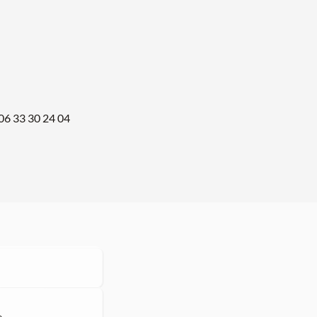
06 33 30 24 04
e