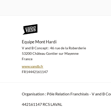
Equipe Mont Hardi
V and B Concept : 46 rue de la Roberderie
53200 Château Gontier sur Mayenne
France
www.vandb.fr
FR14442161147
Organisation : Pôle Relation Franchisés - V and B C
442161147 RCS LAVAL