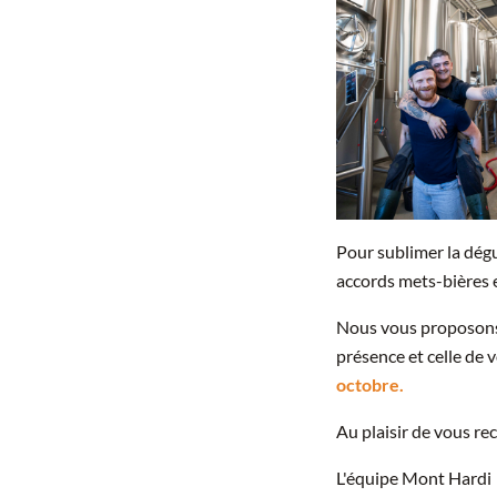
Pour sublimer la dégu
accords mets-bières 
Nous vous proposons 
présence et celle de
octobre.
Au plaisir de vous re
L'équipe Mont Hardi