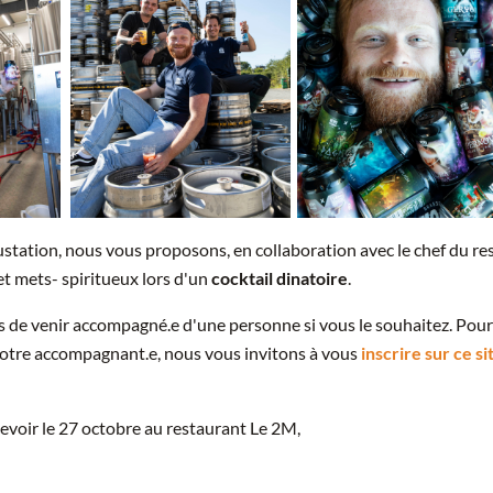
station, nous vous proposons, en collaboration avec le chef du re
et mets- spiritueux
lors d'un
cocktail dinatoire
.
de venir accompagné.e d'une personne si vous le souhaitez. Pour
 votre accompagnant.e, nous vous invitons à vous
inscrire sur ce si
cevoir le 27 octobre au restaurant Le 2M,