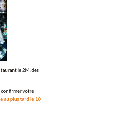
staurant le 2M, des
 confirmer votre
te au plus tard le 10