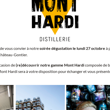
 de vous convier à notre
soirée dégustation le lundi 27 octobre
à 
Château-Gontier.
ccasion de
(re)découvrir notre gamme Mont Hardi
composée de bi
Mont Hardi sera à votre disposition pour échanger et vous présent